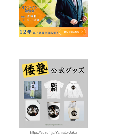
https://suzuri.jp/Yamato-Juku