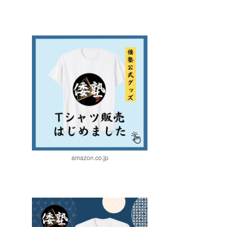
amazon.co.jp