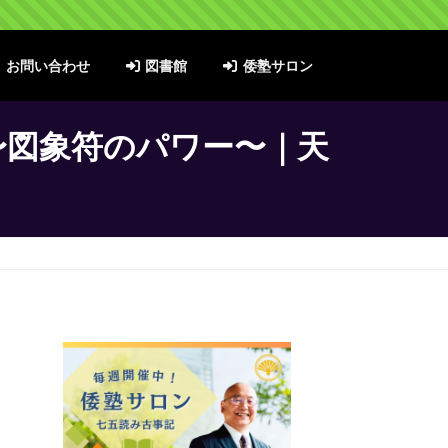
お問い合わせ
図書館
倭塾サロン
〜図象符のパワー〜｜天