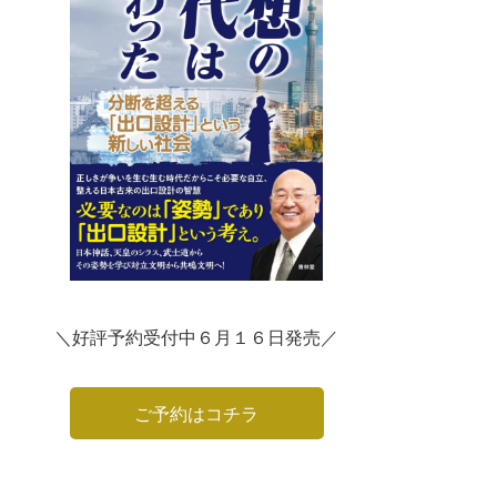
＼好評予約受付中６月１６日発売／
ご予約はコチラ