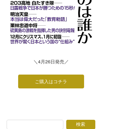
＼4月26日発売／
ご購入はコチラ
検索