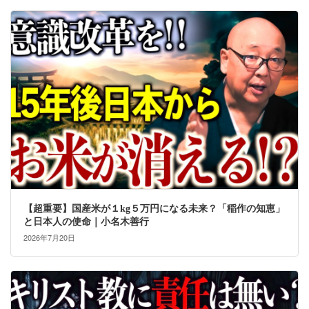
【超重要】国産米が１kg５万円になる未来？「稲作の知恵」
と日本人の使命｜小名木善行
2026年7月20日