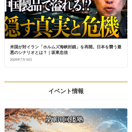
米国が対イラン「ホルムズ海峡封鎖」を再開。日本を襲う最
悪のシナリオとは？｜坂東忠信
2026年7月16日
イベント情報