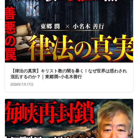
【律法の真実】キリスト教の闇を暴く！なぜ世界は惑わされ
混乱するのか？｜東郷潤×小名木善行
2026年7月17日