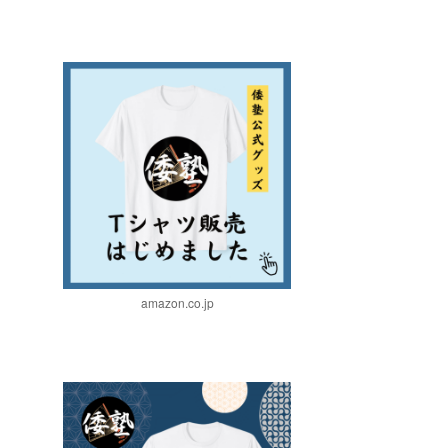
amazon.co.jp