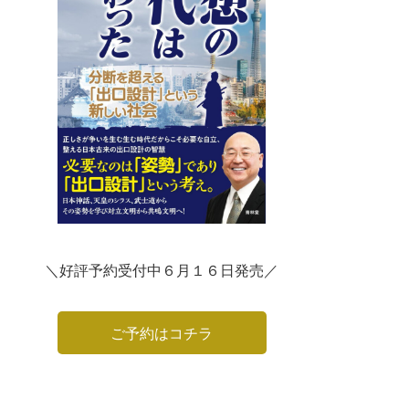
＼好評予約受付中６月１６日発売／
ご予約はコチラ