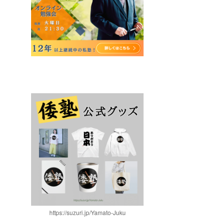
https://suzuri.jp/Yamato-Juku