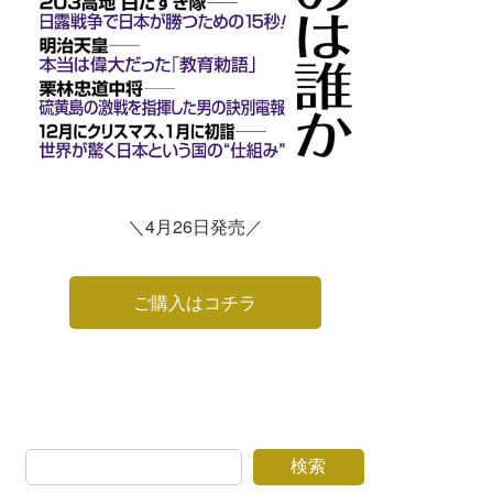
＼4月26日発売／
ご購入はコチラ
検索