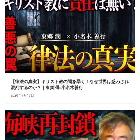
【律法の真実】キリスト教の闇を暴く！なぜ世界は惑わされ
混乱するのか？｜東郷潤×小名木善行
2026年7月17日