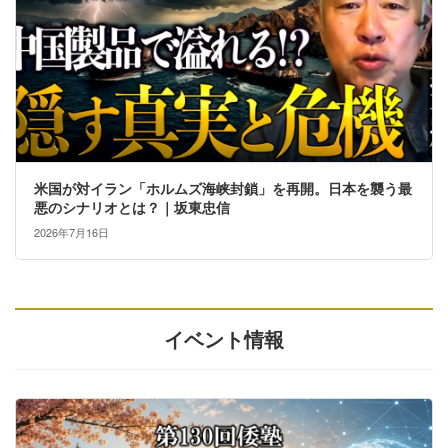
米国が対イラン「ホルムズ海峡封鎖」を再開。日本を襲う最
悪のシナリオとは？｜坂東忠信
2026年7月16日
イベント情報