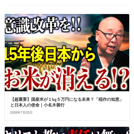
【超重要】国産米が１kg５万円になる未来？「稲作の知恵」
と日本人の使命｜小名木善行
2026年7月20日