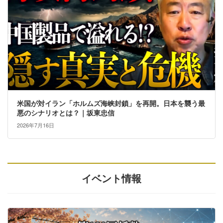
米国が対イラン「ホルムズ海峡封鎖」を再開。日本を襲う最
悪のシナリオとは？｜坂東忠信
2026年7月16日
イベント情報