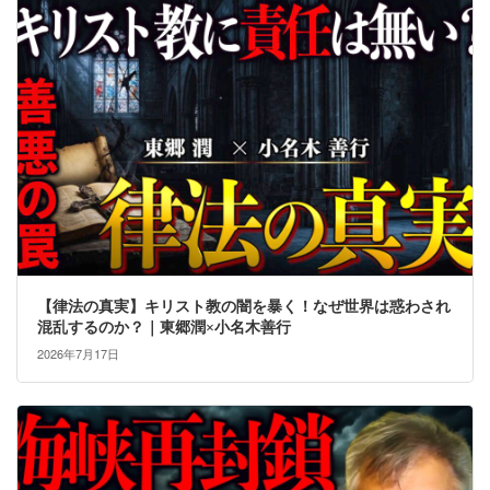
【律法の真実】キリスト教の闇を暴く！なぜ世界は惑わされ
混乱するのか？｜東郷潤×小名木善行
2026年7月17日