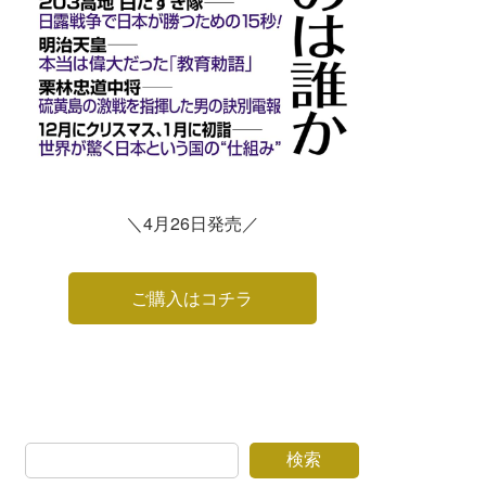
＼4月26日発売／
ご購入はコチラ
検索