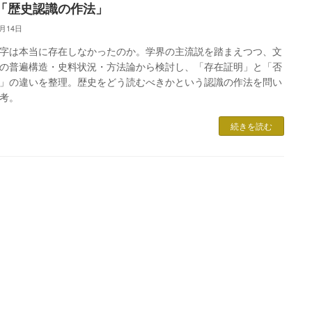
「歴史認識の作法」
2月14日
字は本当に存在しなかったのか。学界の主流説を踏まえつつ、文
の普遍構造・史料状況・方法論から検討し、「存在証明」と「否
」の違いを整理。歴史をどう読むべきかという認識の作法を問い
考。
続きを読む