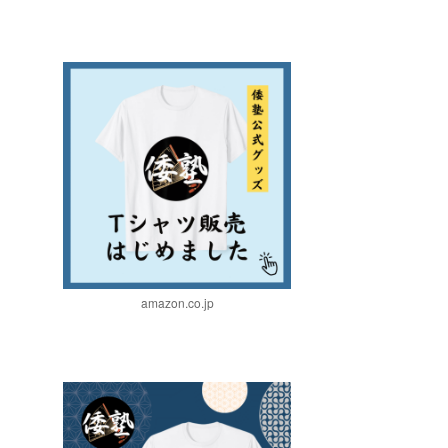
amazon.co.jp