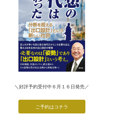
＼好評予約受付中６月１６日発売／
ご予約はコチラ