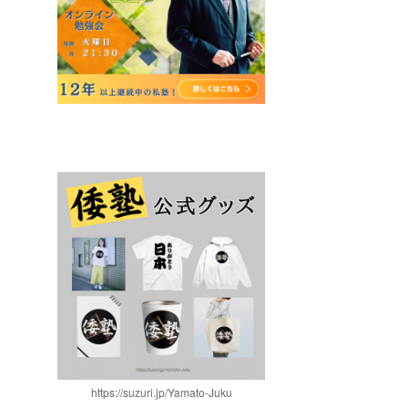
https://suzuri.jp/Yamato-Juku