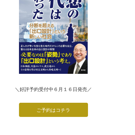
＼好評予約受付中６月１６日発売／
ご予約はコチラ