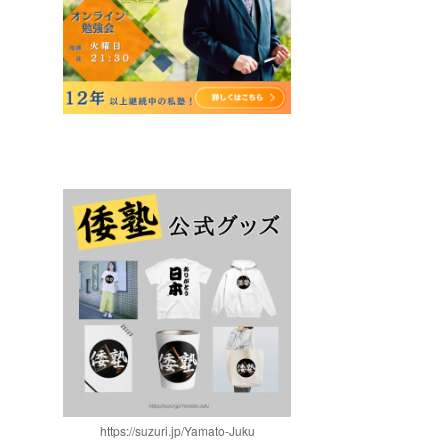
https://suzuri.jp/Yamato-Juku