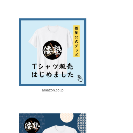
amazon.co.jp