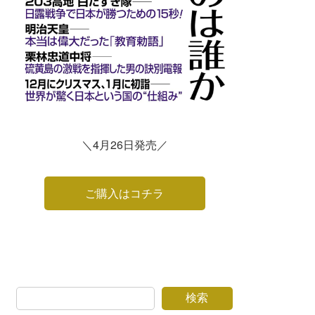
＼4月26日発売／
ご購入はコチラ
検索