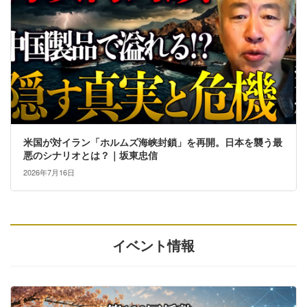
米国が対イラン「ホルムズ海峡封鎖」を再開。日本を襲う最
悪のシナリオとは？｜坂東忠信
2026年7月16日
イベント情報