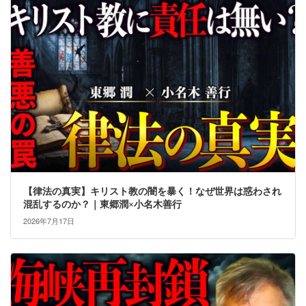
【律法の真実】キリスト教の闇を暴く！なぜ世界は惑わされ
混乱するのか？｜東郷潤×小名木善行
2026年7月17日