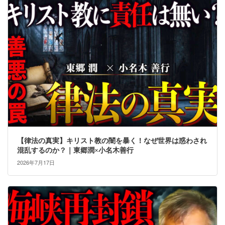
【律法の真実】キリスト教の闇を暴く！なぜ世界は惑わされ
混乱するのか？｜東郷潤×小名木善行
2026年7月17日