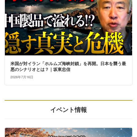
米国が対イラン「ホルムズ海峡封鎖」を再開。日本を襲う最
悪のシナリオとは？｜坂東忠信
2026年7月16日
イベント情報