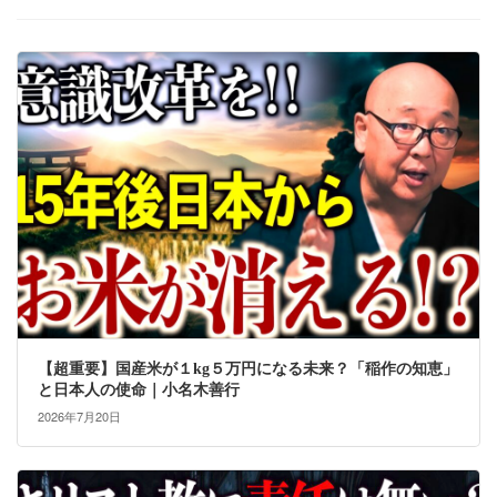
【超重要】国産米が１kg５万円になる未来？「稲作の知恵」
と日本人の使命｜小名木善行
2026年7月20日