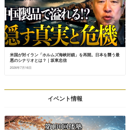
米国が対イラン「ホルムズ海峡封鎖」を再開。日本を襲う最
悪のシナリオとは？｜坂東忠信
2026年7月16日
イベント情報