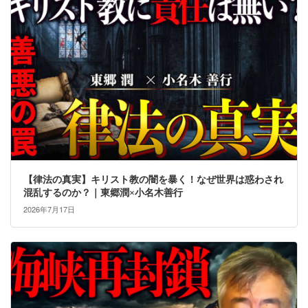
【律法の真実】キリスト教の闇を暴く！なぜ世界は惑わされ
混乱するのか？｜東郷潤×小名木善行
2026年7月17日