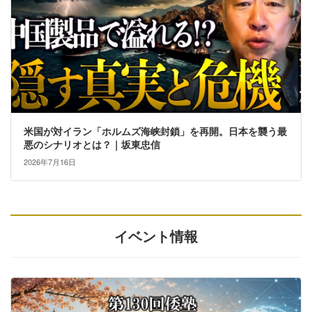
米国が対イラン「ホルムズ海峡封鎖」を再開。日本を襲う最
悪のシナリオとは？｜坂東忠信
2026年7月16日
イベント情報