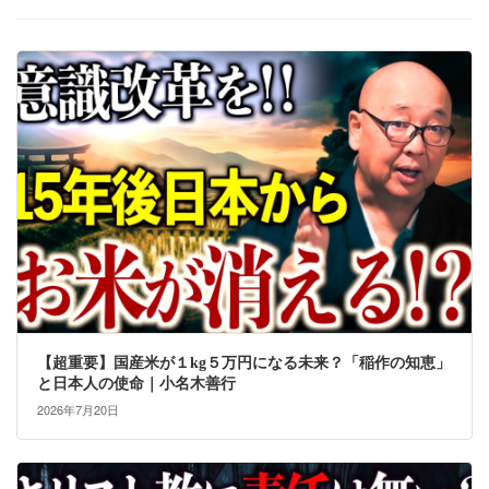
【超重要】国産米が１kg５万円になる未来？「稲作の知恵」
と日本人の使命｜小名木善行
2026年7月20日