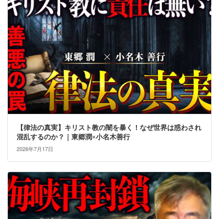
【律法の真実】キリスト教の闇を暴く！なぜ世界は惑わされ
混乱するのか？｜東郷潤×小名木善行
2026年7月17日