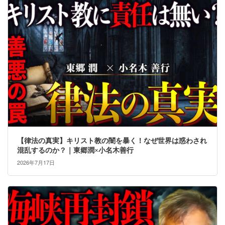
【律法の真実】キリスト教の闇を暴く！なぜ世界は惑わされ
混乱するのか？｜東郷潤×小名木善行
2026年7月17日