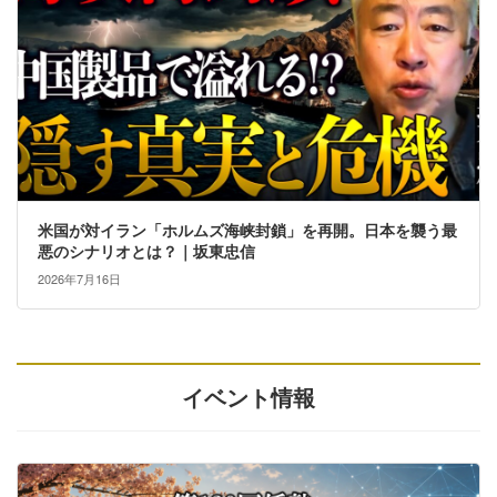
米国が対イラン「ホルムズ海峡封鎖」を再開。日本を襲う最
悪のシナリオとは？｜坂東忠信
2026年7月16日
イベント情報