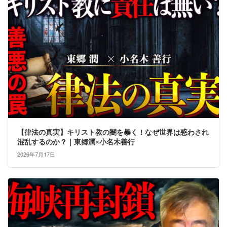
【律法の真実】キリスト教の闇を暴く！なぜ世界は惑わされ
混乱するのか？｜東郷潤×小名木善行
2026年7月17日