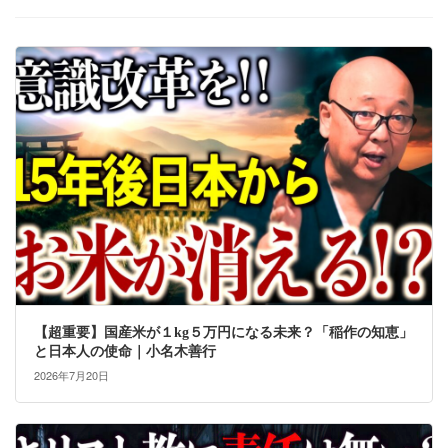
【超重要】国産米が１kg５万円になる未来？「稲作の知恵」
と日本人の使命｜小名木善行
2026年7月20日