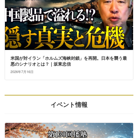
米国が対イラン「ホルムズ海峡封鎖」を再開。日本を襲う最
悪のシナリオとは？｜坂東忠信
2026年7月16日
イベント情報