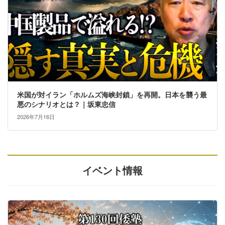
米国が対イラン「ホルムズ海峡封鎖」を再開。日本を襲う最
悪のシナリオとは？｜坂東忠信
2026年7月16日
イベント情報