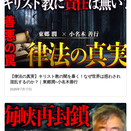
【律法の真実】キリスト教の闇を暴く！なぜ世界は惑わされ
混乱するのか？｜東郷潤×小名木善行
2026年7月17日