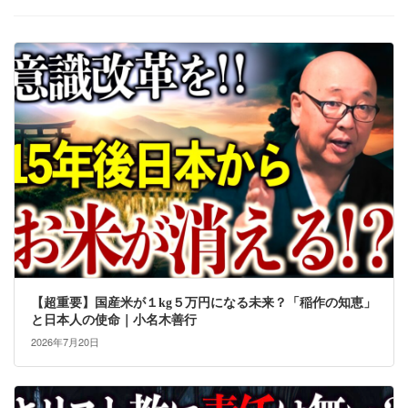
【超重要】国産米が１kg５万円になる未来？「稲作の知恵」
と日本人の使命｜小名木善行
2026年7月20日