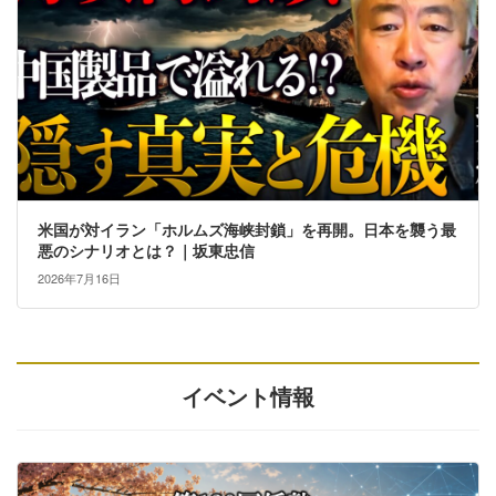
米国が対イラン「ホルムズ海峡封鎖」を再開。日本を襲う最
悪のシナリオとは？｜坂東忠信
2026年7月16日
イベント情報