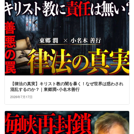
【律法の真実】キリスト教の闇を暴く！なぜ世界は惑わされ
混乱するのか？｜東郷潤×小名木善行
2026年7月17日