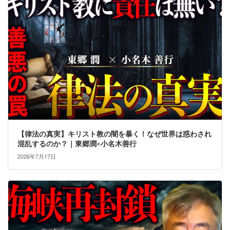
【律法の真実】キリスト教の闇を暴く！なぜ世界は惑わされ
混乱するのか？｜東郷潤×小名木善行
2026年7月17日