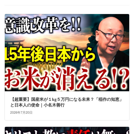
【超重要】国産米が１kg５万円になる未来？「稲作の知恵」
と日本人の使命｜小名木善行
2026年7月20日