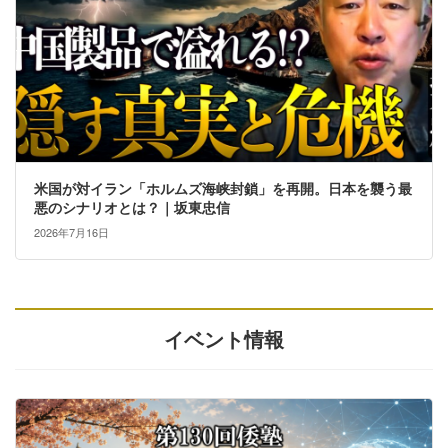
米国が対イラン「ホルムズ海峡封鎖」を再開。日本を襲う最
悪のシナリオとは？｜坂東忠信
2026年7月16日
イベント情報