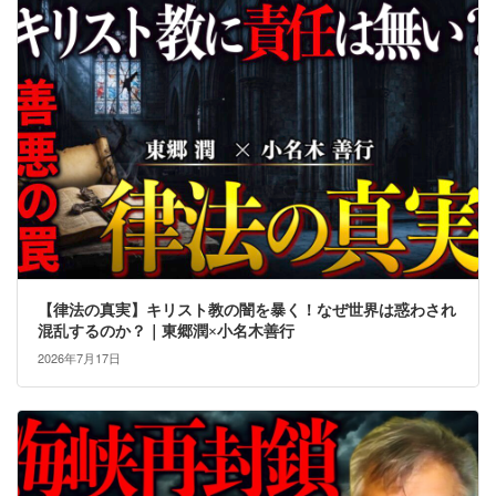
【律法の真実】キリスト教の闇を暴く！なぜ世界は惑わされ
混乱するのか？｜東郷潤×小名木善行
2026年7月17日