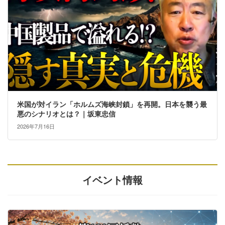
米国が対イラン「ホルムズ海峡封鎖」を再開。日本を襲う最
悪のシナリオとは？｜坂東忠信
2026年7月16日
イベント情報