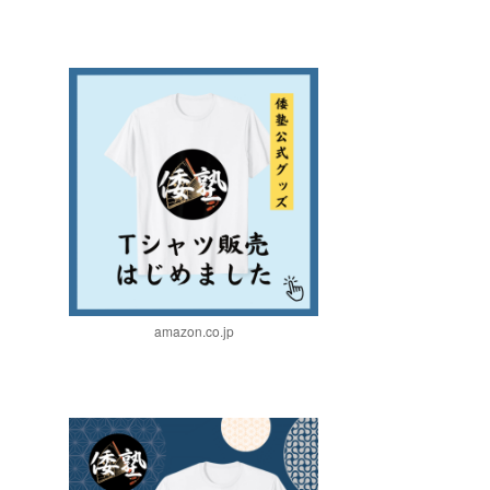
amazon.co.jp