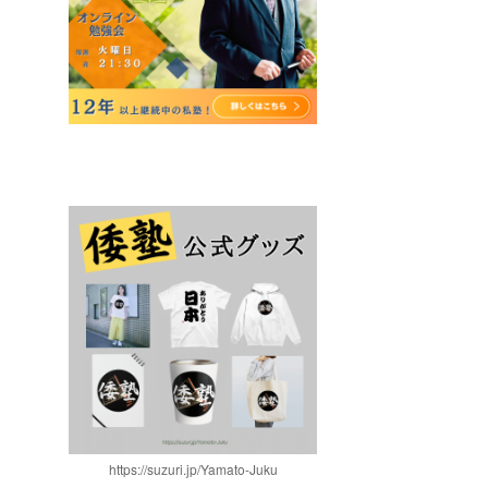
https://suzuri.jp/Yamato-Juku