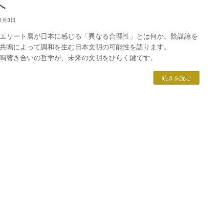
へ
11月3日
エリート層が日本に感じる「異なる合理性」とは何か。陰謀論を
共鳴によって調和を生む日本文明の可能性を語ります。
鳴響き合いの哲学が、未来の文明をひらく鍵です。
続きを読む