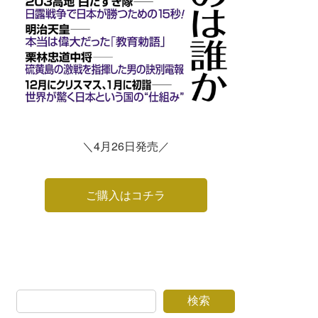
＼4月26日発売／
ご購入はコチラ
検索