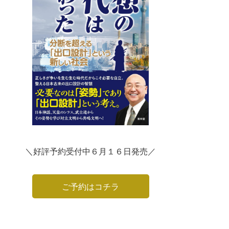
＼好評予約受付中６月１６日発売／
ご予約はコチラ