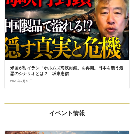
米国が対イラン「ホルムズ海峡封鎖」を再開。日本を襲う最
悪のシナリオとは？｜坂東忠信
2026年7月16日
イベント情報