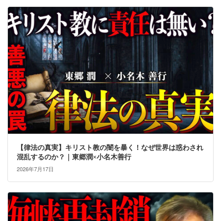
【律法の真実】キリスト教の闇を暴く！なぜ世界は惑わされ
混乱するのか？｜東郷潤×小名木善行
2026年7月17日