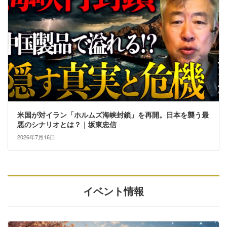
米国が対イラン「ホルムズ海峡封鎖」を再開。日本を襲う最
悪のシナリオとは？｜坂東忠信
2026年7月16日
イベント情報