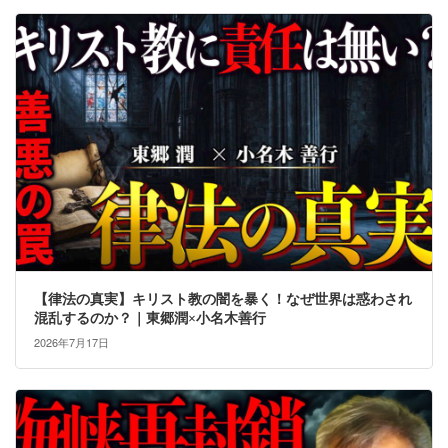
【律法の真実】キリスト教の闇を暴く！なぜ世界は惑わされ
混乱するのか？｜東郷潤×小名木善行
2026年7月17日