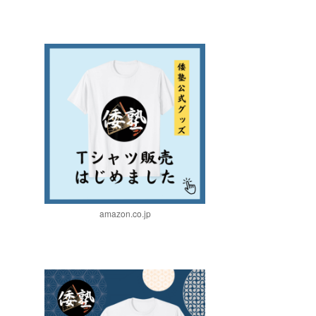
amazon.co.jp