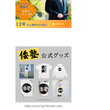
https://suzuri.jp/Yamato-Juku