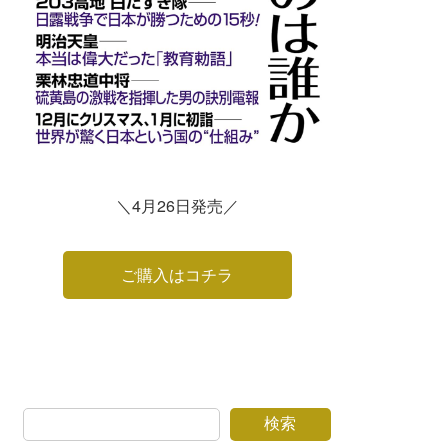
＼4月26日発売／
ご購入はコチラ
検索