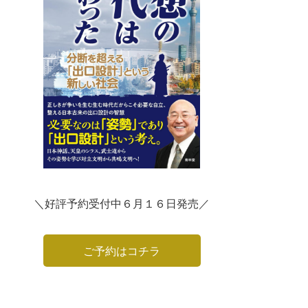
＼好評予約受付中６月１６日発売／
ご予約はコチラ