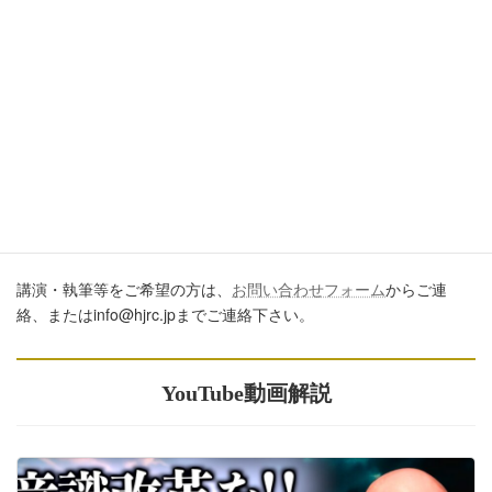
ブログ、ＳＮＳ、ツイッター、動画や印刷物作成など、多数に公
開するに際しては、必ず、当ブログからの転載であること、およ
び記事のURLを付してくださいますようお願いします。またいた
だきましたコメントはすべて読ませていただいていますが、個別
のご回答は一切しておりません。あしからずご了承ください。
講演・執筆のご依頼について
講演・執筆等をご希望の方は、
お問い合わせフォーム
からご連
絡、またはinfo@hjrc.jpまでご連絡下さい。
YouTube動画解説