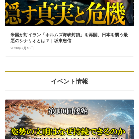
米国が対イラン「ホルムズ海峡封鎖」を再開。日本を襲う最
悪のシナリオとは？｜坂東忠信
2026年7月16日
イベント情報