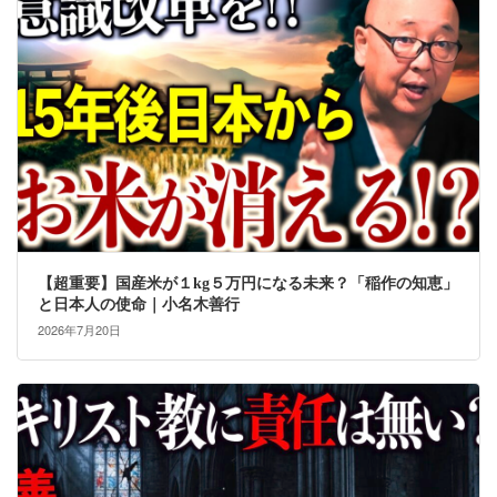
【超重要】国産米が１kg５万円になる未来？「稲作の知恵」
と日本人の使命｜小名木善行
2026年7月20日