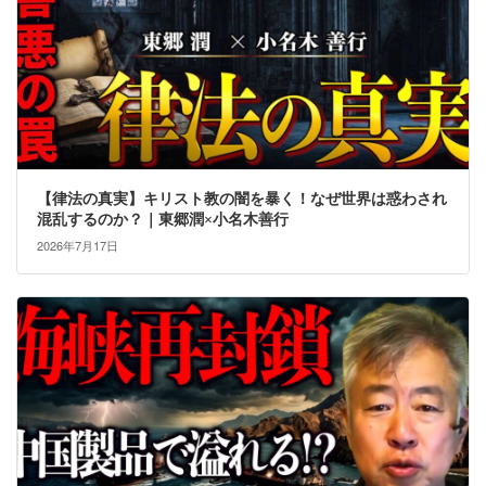
【律法の真実】キリスト教の闇を暴く！なぜ世界は惑わされ
混乱するのか？｜東郷潤×小名木善行
2026年7月17日