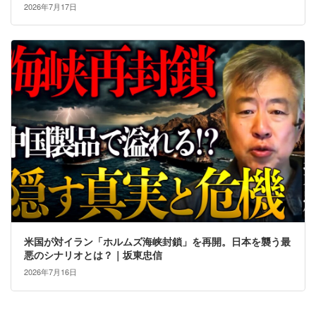
2026年7月17日
米国が対イラン「ホルムズ海峡封鎖」を再開。日本を襲う最
悪のシナリオとは？｜坂東忠信
2026年7月16日