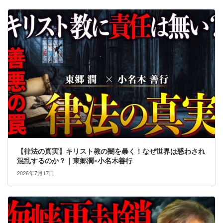
【律法の真実】キリスト教の闇を暴く！なぜ世界は惑わされ
混乱するのか？｜東郷潤×小名木善行
2026年7月17日