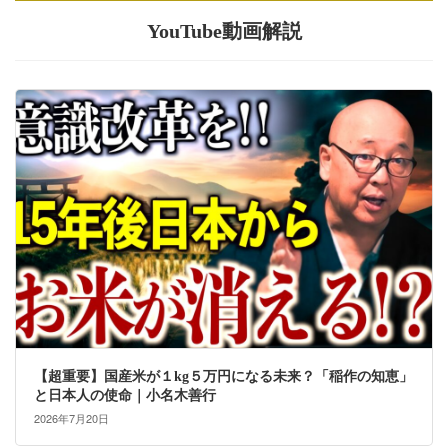
YouTube動画解説
【超重要】国産米が１kg５万円になる未来？「稲作の知恵」
と日本人の使命｜小名木善行
2026年7月20日