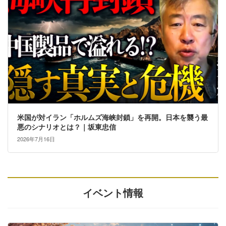
米国が対イラン「ホルムズ海峡封鎖」を再開。日本を襲う最
悪のシナリオとは？｜坂東忠信
2026年7月16日
イベント情報