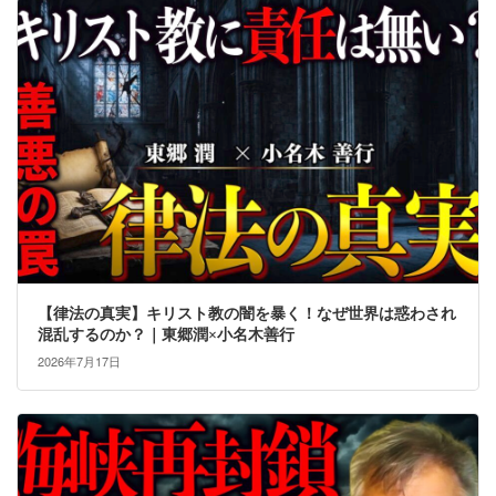
【律法の真実】キリスト教の闇を暴く！なぜ世界は惑わされ
混乱するのか？｜東郷潤×小名木善行
2026年7月17日