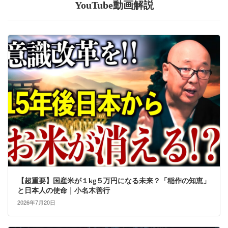
YouTube動画解説
【超重要】国産米が１kg５万円になる未来？「稲作の知恵」
と日本人の使命｜小名木善行
2026年7月20日