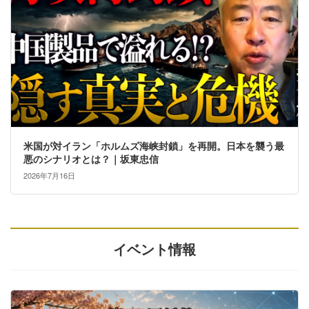
米国が対イラン「ホルムズ海峡封鎖」を再開。日本を襲う最
悪のシナリオとは？｜坂東忠信
2026年7月16日
イベント情報