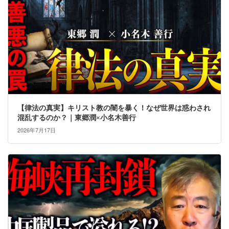
【律法の真実】キリスト教の闇を暴く！なぜ世界は惑わされ
混乱するのか？｜東郷潤×小名木善行
2026年7月17日