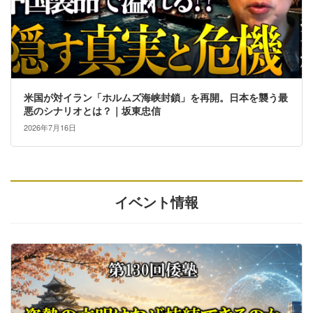
米国が対イラン「ホルムズ海峡封鎖」を再開。日本を襲う最
悪のシナリオとは？｜坂東忠信
2026年7月16日
イベント情報