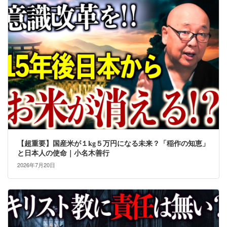
【超重要】国産米が１kg５万円になる未来？「稲作の知恵」
と日本人の使命｜小名木善行
2026年7月20日