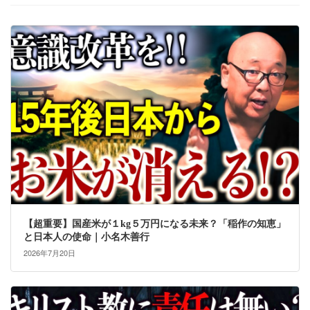
【超重要】国産米が１kg５万円になる未来？「稲作の知恵」
と日本人の使命｜小名木善行
2026年7月20日