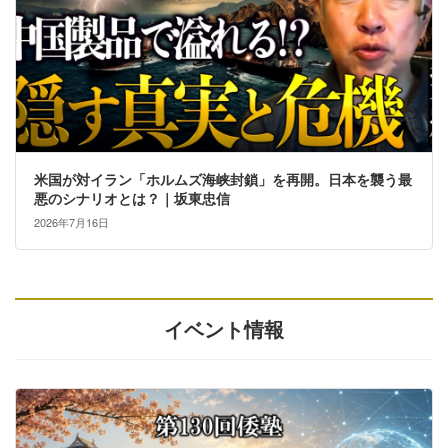
米国が対イラン「ホルムズ海峡封鎖」を再開。日本を襲う最
悪のシナリオとは？｜坂東忠信
2026年7月16日
イベント情報