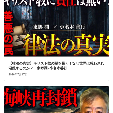
【律法の真実】キリスト教の闇を暴く！なぜ世界は惑わされ
混乱するのか？｜東郷潤×小名木善行
2026年7月17日