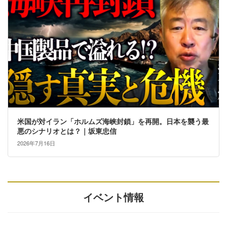
米国が対イラン「ホルムズ海峡封鎖」を再開。日本を襲う最
悪のシナリオとは？｜坂東忠信
2026年7月16日
イベント情報