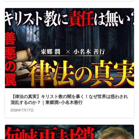
【律法の真実】キリスト教の闇を暴く！なぜ世界は惑わされ
混乱するのか？｜東郷潤×小名木善行
2026年7月17日