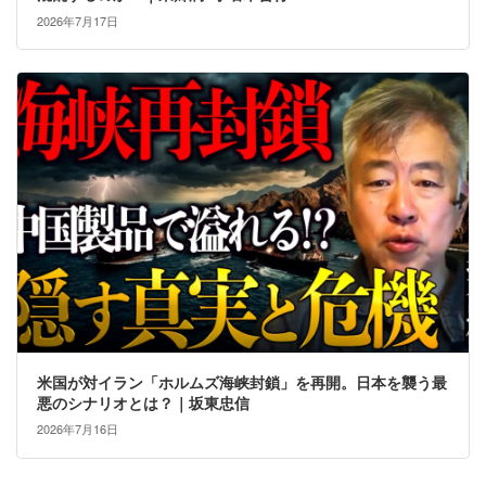
2026年7月17日
米国が対イラン「ホルムズ海峡封鎖」を再開。日本を襲う最
悪のシナリオとは？｜坂東忠信
2026年7月16日