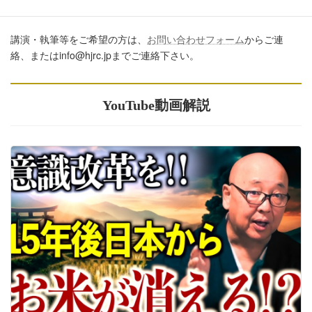
講演・執筆等をご希望の方は、
お問い合わせフォーム
からご連
絡、またはinfo@hjrc.jpまでご連絡下さい。
YouTube動画解説