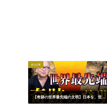
前の記事
【奇跡の世界最先端の文明】日本を、世界を築いた三大発明の軌跡｜小名木善行
2024年10月18日