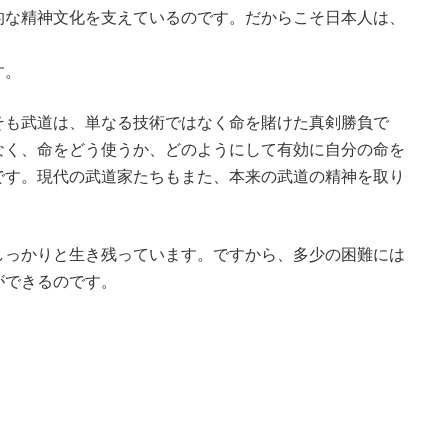
的な精神文化を支えているのです。だからこそ日本人は、
。
す。
そも武道は、単なる技術ではなく命を賭けた真剣勝負で
なく、命をどう使うか、どのようにして有効に自分の命を
です。現代の武道家たちもまた、本来の武道の精神を取り
しっかりと生き残っています。ですから、多少の困難には
ができるのです。