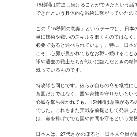
15秒間は前進し続けることができたという話
できたという具体的な戦術に繋がっていたの
この「15秒間の意識」というテーマは、日本
単に技術や戦いのスキルを磨くものではなく
必要であると述べられています。特に、日本
こそ、心臓が貫かれてもなお戦い続けること
隊や過去の戦士たちが戦いに臨んだときの精
残っているものです。
特攻隊も同じです。彼らが自らの命を犠牲に
意図だけではなく、国や家族を守りたいとい
心臓を撃ち抜かれても、15秒間は意識がある
でした。これもまた実戦を前提として発展し
は、命を捧げてでも国や仲間を守るという覚
日本人は、27代さかのぼると、日本人全員が