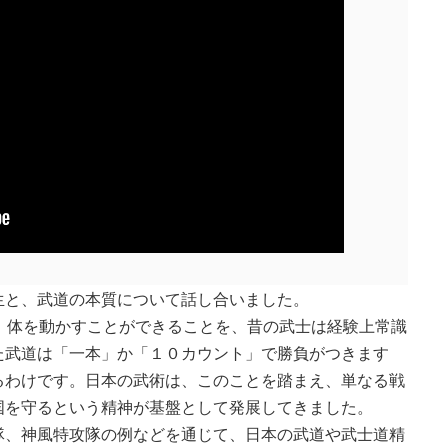
生と、武道の本質について話し合いました。
、体を動かすことができることを、昔の武士は経験上常識
た武道は「一本」か「１０カウント」で勝負がつきます
るわけです。日本の武術は、このことを踏まえ、単なる戦
国を守るという精神が基盤として発展してきました。
隊、神風特攻隊の例などを通じて、日本の武道や武士道精