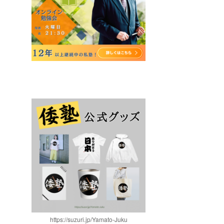
https://suzuri.jp/Yamato-Juku