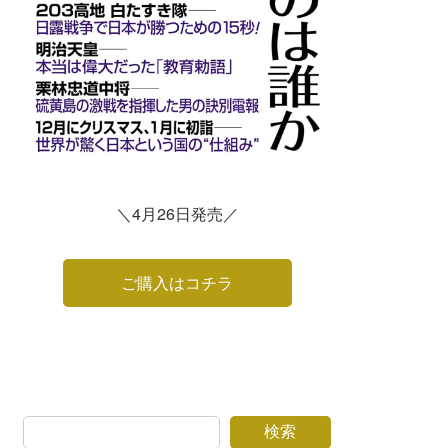
＼4月26日発売／
ご購入はコチラ
検索