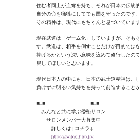
住む者同士が血縁を持ち、それが日本の伝統
自分の命を犠牲にしてでも国を守ったのです
その精神は、現代にもちゃんと息づいていま
現在武道は「ゲーム化」していますが、そも
す。武道は、相手を倒すことだけが目的では
捧げるかという深い意味を込めて修行したの
戻してほしいと思います。
現代日本人の中にも、日本の武士道精神は、
負けずに明るい気持ちを持って前進すること
■□■━━━━━━━━━■□■
みんなと共に学ぶ倭塾サロン
サロンメンバー大募集中
詳しくは↓コチラ↓
https://salon.hjrc.jp/