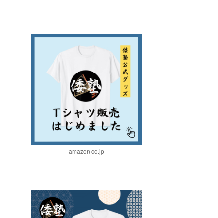
amazon.co.jp