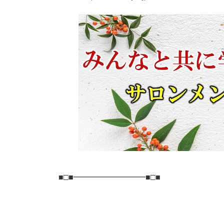
■□■━━━━━━━━━■□■