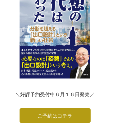
＼好評予約受付中６月１６日発売／
ご予約はコチラ