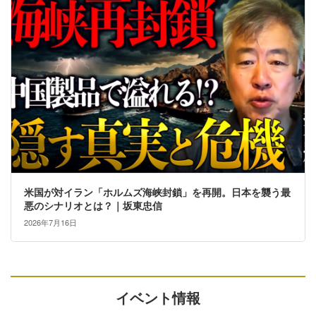
米国が対イラン「ホルムズ海峡封鎖」を再開。日本を襲う最
悪のシナリオとは？｜坂東忠信
2026年7月16日
イベント情報