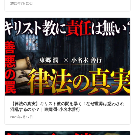
2026年7月20日
【律法の真実】キリスト教の闇を暴く！なぜ世界は惑わされ
混乱するのか？｜東郷潤×小名木善行
2026年7月17日