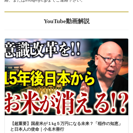
YouTube動画解説
【超重要】国産米が１kg５万円になる未来？「稲作の知恵」
と日本人の使命｜小名木善行