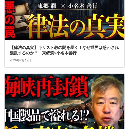
【律法の真実】キリスト教の闇を暴く！なぜ世界は惑わされ
混乱するのか？｜東郷潤×小名木善行
2026年7月17日