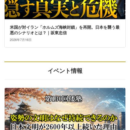
米国が対イラン「ホルムズ海峡封鎖」を再開。日本を襲う最
悪のシナリオとは？｜坂東忠信
2026年7月16日
イベント情報