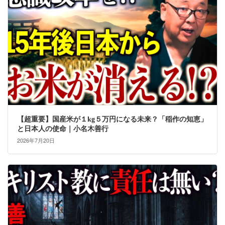
【超重要】国産米が１kg５万円になる未来？「稲作の知恵」
と日本人の使命｜小名木善行
2026年7月20日