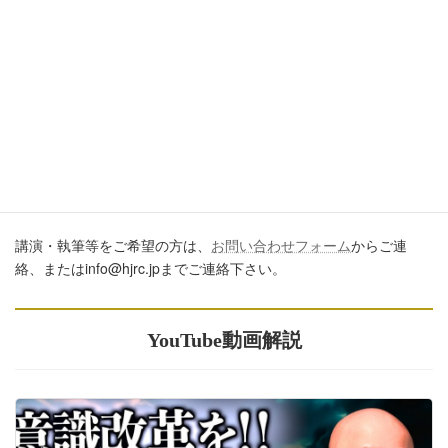
ブログ、ＳＮＳ、ツイッター、動画や印刷物作成など、多数に公
開するに際しては、必ず、当ブログからの転載であること、およ
び記事のURLを付してくださいますようお願いします。またいた
だきましたコメントはすべて読ませていただいていますが、個別
のご回答は一切しておりません。あしからずご了承ください。
講演・執筆のご依頼について
講演・執筆等をご希望の方は、
お問い合わせフォーム
からご連
絡、またはinfo@hjrc.jpまでご連絡下さい。
YouTube動画解説