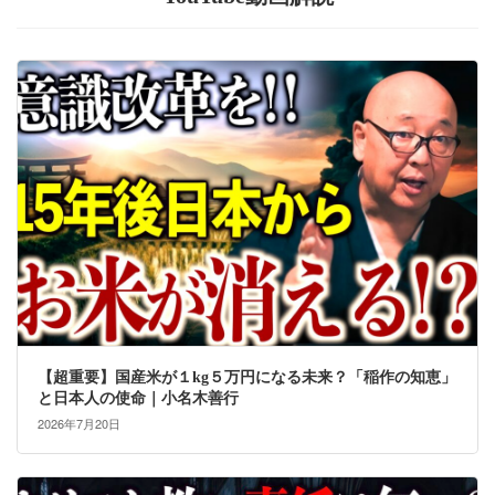
【超重要】国産米が１kg５万円になる未来？「稲作の知恵」
と日本人の使命｜小名木善行
2026年7月20日