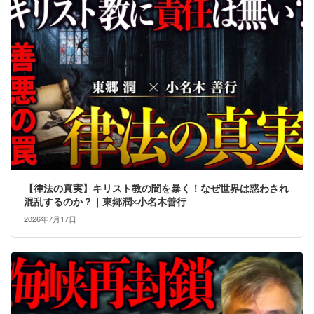
【律法の真実】キリスト教の闇を暴く！なぜ世界は惑わされ
混乱するのか？｜東郷潤×小名木善行
2026年7月17日