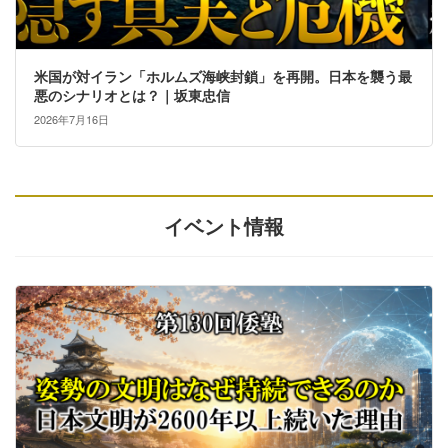
米国が対イラン「ホルムズ海峡封鎖」を再開。日本を襲う最
悪のシナリオとは？｜坂東忠信
2026年7月16日
イベント情報