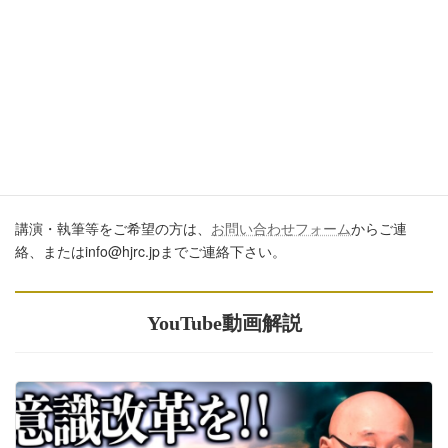
開するに際しては、必ず、当ブログからの転載であること、およ
び記事のURLを付してくださいますようお願いします。またいた
だきましたコメントはすべて読ませていただいていますが、個別
のご回答は一切しておりません。あしからずご了承ください。
講演・執筆のご依頼について
講演・執筆等をご希望の方は、
お問い合わせフォーム
からご連
絡、またはinfo@hjrc.jpまでご連絡下さい。
YouTube動画解説