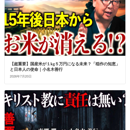
【超重要】国産米が１kg５万円になる未来？「稲作の知恵」
と日本人の使命｜小名木善行
2026年7月20日