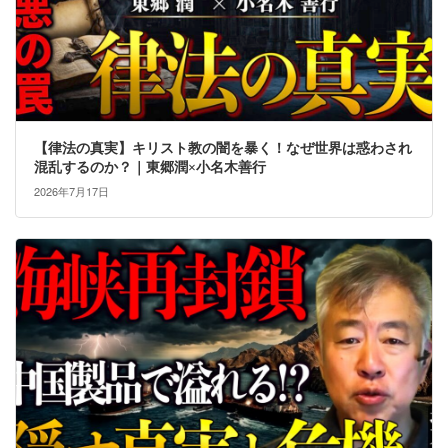
【律法の真実】キリスト教の闇を暴く！なぜ世界は惑わされ
混乱するのか？｜東郷潤×小名木善行
2026年7月17日