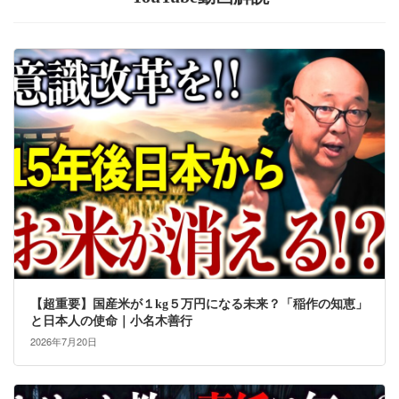
【超重要】国産米が１kg５万円になる未来？「稲作の知恵」
と日本人の使命｜小名木善行
2026年7月20日