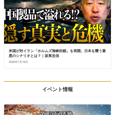
米国が対イラン「ホルムズ海峡封鎖」を再開。日本を襲う最
悪のシナリオとは？｜坂東忠信
2026年7月16日
イベント情報