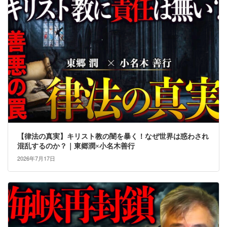
【律法の真実】キリスト教の闇を暴く！なぜ世界は惑わされ
混乱するのか？｜東郷潤×小名木善行
2026年7月17日