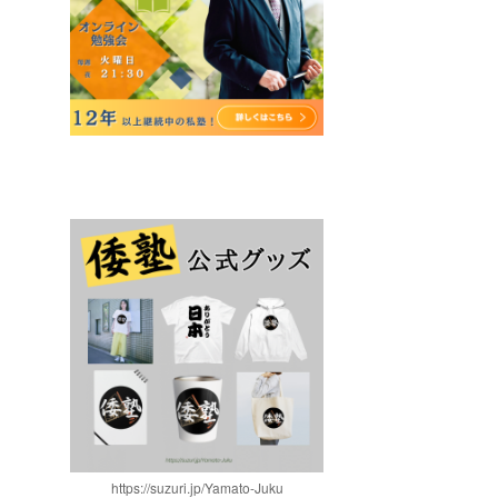
https://suzuri.jp/Yamato-Juku