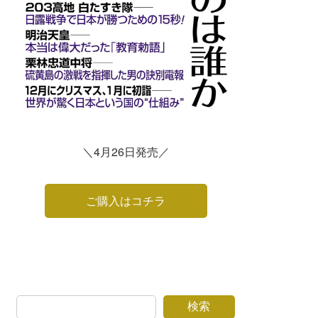
＼4月26日発売／
ご購入はコチラ
検索