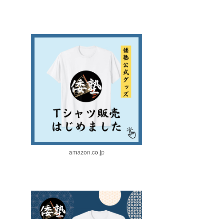
amazon.co.jp