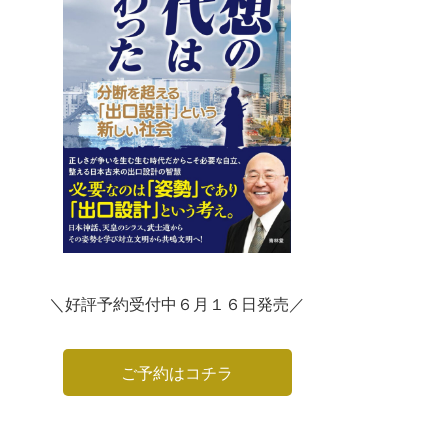
＼好評予約受付中６月１６日発売／
ご予約はコチラ