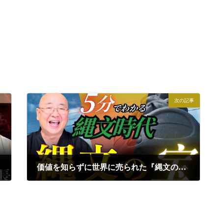
次の記事
価値を知らずに世界に売られた『縄文の宝』【5分でわかる縄文時代】｜小名木善行
2024年10月11日