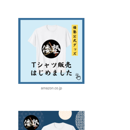
amazon.co.jp