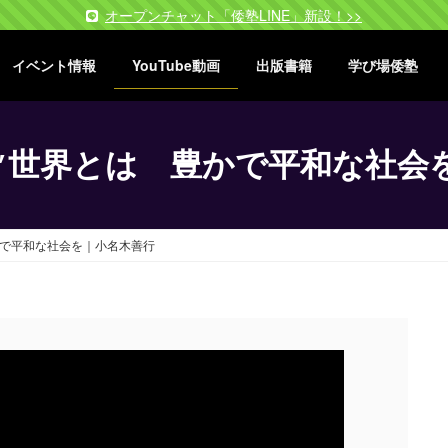
オープンチャット「倭塾LINE」新設！>>
イベント情報
YouTube動画
出版書籍
学び場倭塾
″世界とは 豊かで平和な社会
かで平和な社会を｜小名木善行