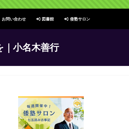
お問い合わせ
図書館
倭塾サロン
を｜小名木善行