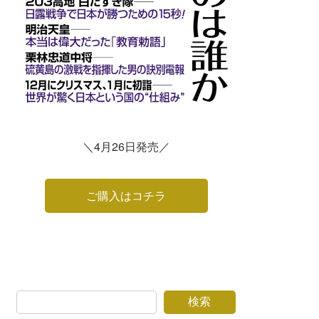
＼4月26日発売／
ご購入はコチラ
検索