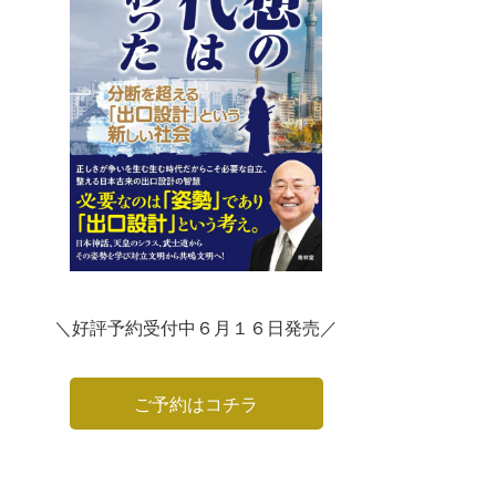
＼好評予約受付中６月１６日発売／
ご予約はコチラ