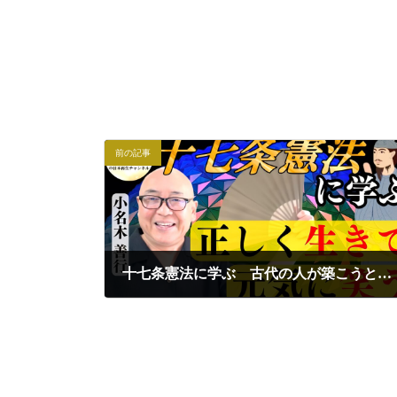
前の記事
十七条憲法に学ぶ 古代の人が築こうとした日本の形｜小名木善行
2024年7月28日