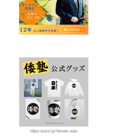
https://suzuri.jp/Yamato-Juku