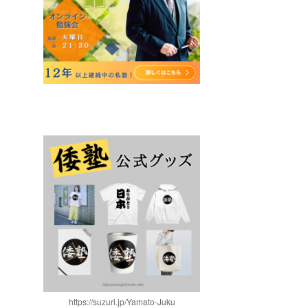
https://suzuri.jp/Yamato-Juku