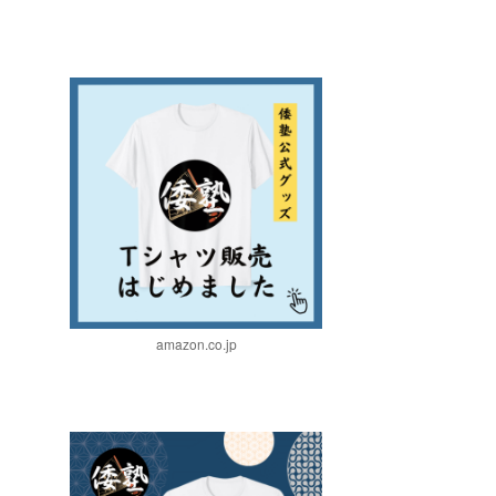
amazon.co.jp