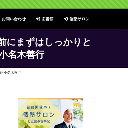
お問い合わせ
図書館
倭塾サロン
前にまずはしっかりと
小名木善行
樹×小名木善行