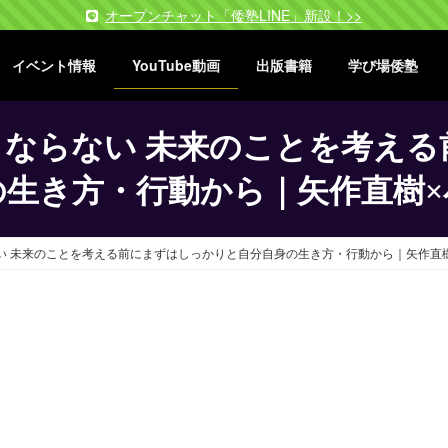
オープンチャット「倭塾LINE」新設！>>
イベント情報
YouTube動画
出版書籍
学び場倭塾
ならない 未来のことを考える
の生き方・行動から｜矢作直樹×
い 未来のことを考える前にまずはしっかりと自分自身の生き方・行動から｜矢作直