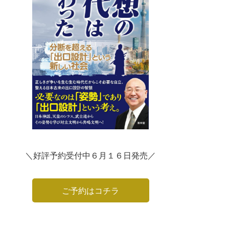
＼好評予約受付中６月１６日発売／
ご予約はコチラ