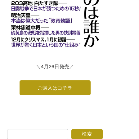
＼4月26日発売／
ご購入はコチラ
検索