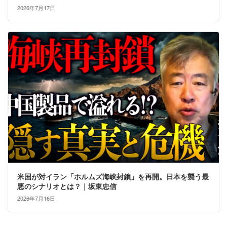
2026年7月17日
米国が対イラン「ホルムズ海峡封鎖」を再開。日本を襲う最
悪のシナリオとは？｜坂東忠信
2026年7月16日