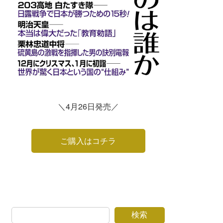
＼4月26日発売／
ご購入はコチラ
検索