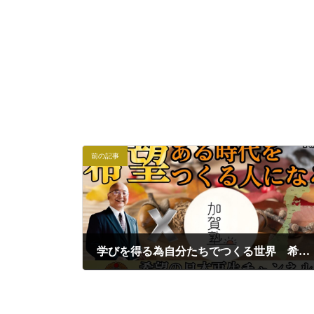
前の記事
学びを得る為自分たちでつくる世界 希望ある時代をつくる人になる①｜加賀塾×小名木善行
2023年10月16日