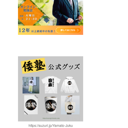
https://suzuri.jp/Yamato-Juku