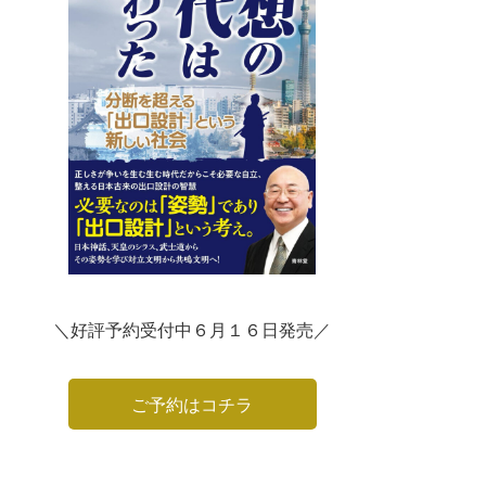
＼好評予約受付中６月１６日発売／
ご予約はコチラ