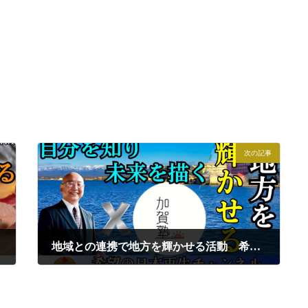
次の記事
地域との連携で地方を輝かせる活動 希望ある時代をつくる人になる②｜加賀塾×小名木善行
2023年10月18日