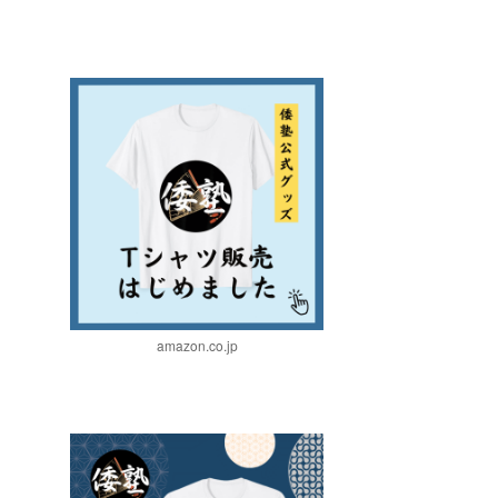
amazon.co.jp