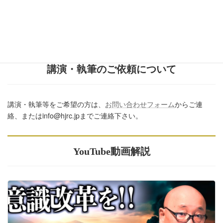
び記事のURLを付してくださいますようお願いします。またいた
だきましたコメントはすべて読ませていただいていますが、個別
のご回答は一切しておりません。あしからずご了承ください。
講演・執筆のご依頼について
講演・執筆等をご希望の方は、
お問い合わせフォーム
からご連
絡、またはinfo@hjrc.jpまでご連絡下さい。
YouTube動画解説