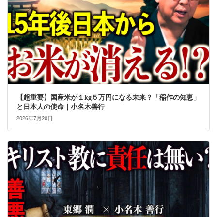
【超重要】国産米が１kg５万円になる未来？「稲作の知恵」
と日本人の使命｜小名木善行
2026年7月20日