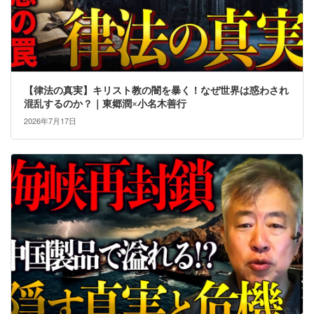
【律法の真実】キリスト教の闇を暴く！なぜ世界は惑わされ
混乱するのか？｜東郷潤×小名木善行
2026年7月17日