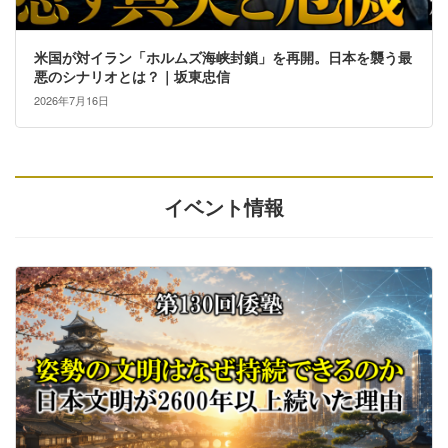
米国が対イラン「ホルムズ海峡封鎖」を再開。日本を襲う最
悪のシナリオとは？｜坂東忠信
2026年7月16日
イベント情報