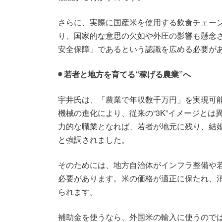
さらに、実際に国産米を使用する飲食チェー
り、国家的な意思の欠如や外圧の影響も懸念
安全保障」であるという認識を広める必要が
◉ 若者と地方を育てる“稼げる農業”へ
宇井氏は、「農業で年収数千万円」を実現可
機械の進化により、従来の“3K”イメージと
力的な職業となれば、若者が地元に残り、結
と強調されました。
そのためには、地方自治体がインフラ整備や
必要があります。米の価格が適正に保たれ、
られます。
補助金を使うなら、外国米の輸入に使うので