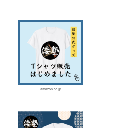
amazon.co.jp