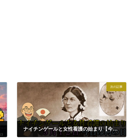
次の記事
ナイチンゲールと女性看護の始まり【今日は何の日】５月１２日｜小名木善行