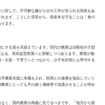
ンに対して、不可解な嫌がらせや工作が見られる現状もあ
されます。こうした背景から、国産米を守ることは「食の
あります。
能にする道を見据えています。現代の農業は自動化や大型
は異なる、高収益型産業へと変貌しつつあります。農業が魅
婚・出産・子育てへとつながり、少子化対策にも寄与する
若手農家支援に本腰を入れ、民間との連携を強化していく
消費者にとっても手の届く価格帯で流通させることが求め
はなく、国内農業の再建に充てるべきです。「地方から変