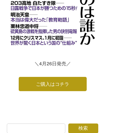
＼4月26日発売／
ご購入はコチラ
検索