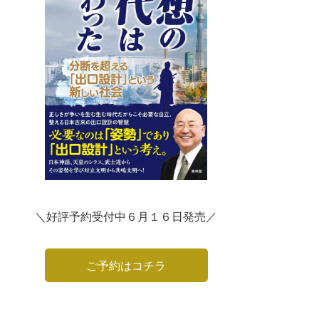
＼好評予約受付中６月１６日発売／
ご予約はコチラ