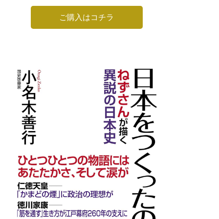
ご購入はコチラ