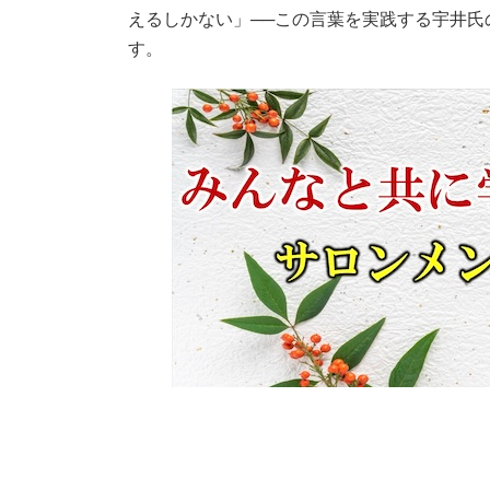
えるしかない」──この言葉を実践する宇井
す。