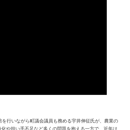
培を行いながら町議会議員も務める宇井伸征氏が、農業の
齢化や担い手不足など多くの問題を抱える一方で、近年は