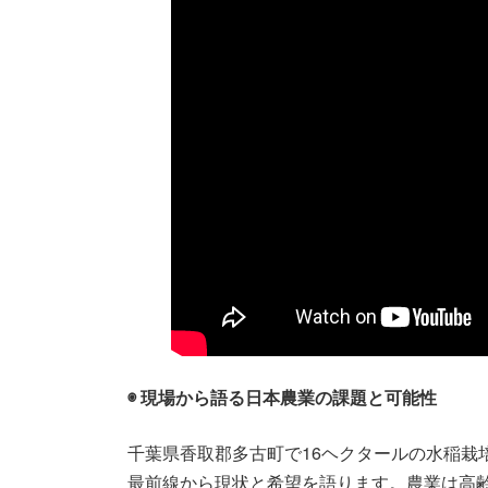
◉ 現場から語る日本農業の課題と可能性
千葉県香取郡多古町で16ヘクタールの水稲栽
最前線から現状と希望を語ります。農業は高