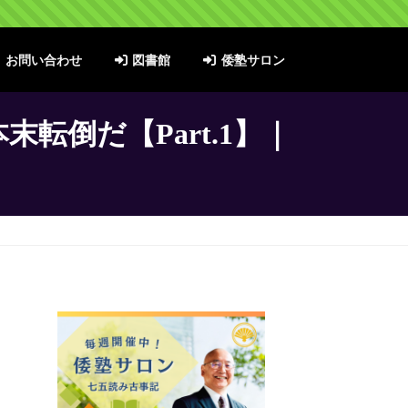
お問い合わせ
図書館
倭塾サロン
倒だ【Part.1】｜