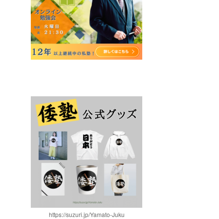
https://suzuri.jp/Yamato-Juku