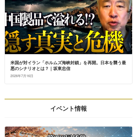
米国が対イラン「ホルムズ海峡封鎖」を再開。日本を襲う最
悪のシナリオとは？｜坂東忠信
2026年7月16日
イベント情報