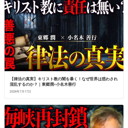
【律法の真実】キリスト教の闇を暴く！なぜ世界は惑わされ
混乱するのか？｜東郷潤×小名木善行
2026年7月17日