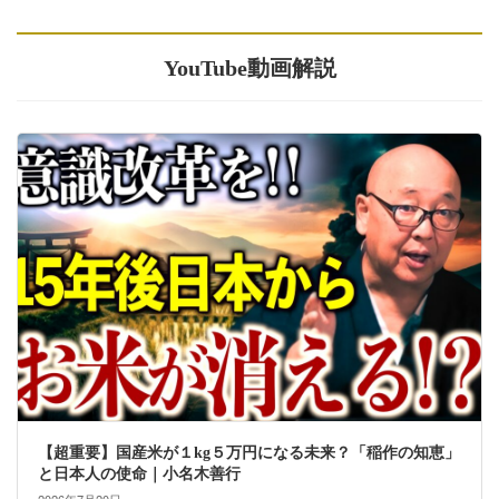
YouTube動画解説
【超重要】国産米が１kg５万円になる未来？「稲作の知恵」
と日本人の使命｜小名木善行