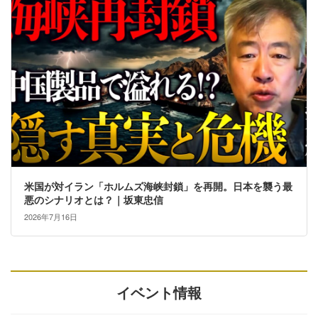
米国が対イラン「ホルムズ海峡封鎖」を再開。日本を襲う最
悪のシナリオとは？｜坂東忠信
2026年7月16日
イベント情報