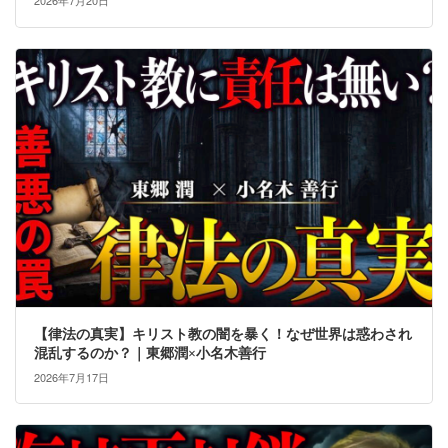
2026年7月20日
【律法の真実】キリスト教の闇を暴く！なぜ世界は惑わされ
混乱するのか？｜東郷潤×小名木善行
2026年7月17日