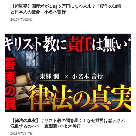
【超重要】国産米が１kg５万円になる未来？「稲作の知恵」
と日本人の使命｜小名木善行
2026年7月20日
【律法の真実】キリスト教の闇を暴く！なぜ世界は惑わされ
混乱するのか？｜東郷潤×小名木善行
2026年7月17日