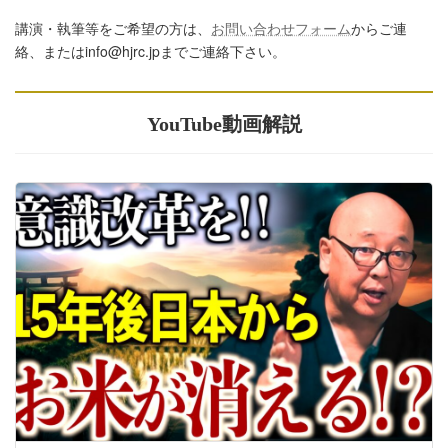
講演・執筆等をご希望の方は、
お問い合わせフォーム
からご連
絡、またはinfo@hjrc.jpまでご連絡下さい。
YouTube動画解説