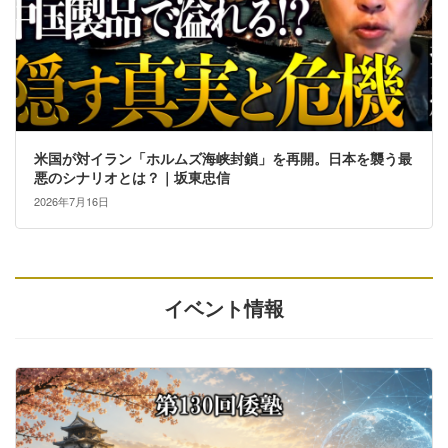
米国が対イラン「ホルムズ海峡封鎖」を再開。日本を襲う最
悪のシナリオとは？｜坂東忠信
2026年7月16日
イベント情報