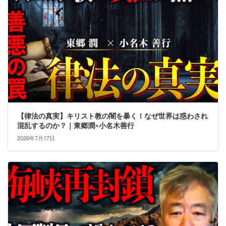
【律法の真実】キリスト教の闇を暴く！なぜ世界は惑わされ
混乱するのか？｜東郷潤×小名木善行
2026年7月17日