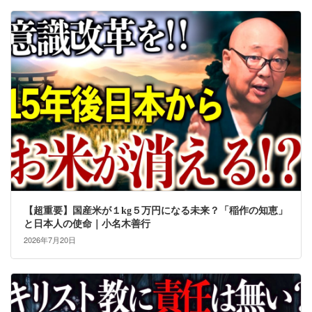
【超重要】国産米が１kg５万円になる未来？「稲作の知恵」
と日本人の使命｜小名木善行
2026年7月20日