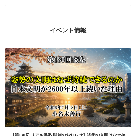
イベント情報
【第130回 リアル倭塾 開催のお知らせ】姿勢の文明はなぜ持