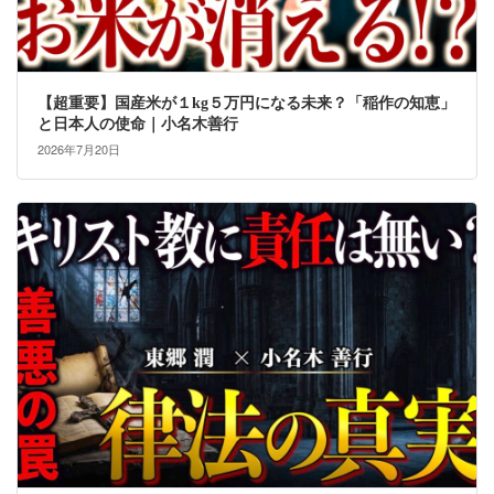
【超重要】国産米が１kg５万円になる未来？「稲作の知恵」
と日本人の使命｜小名木善行
2026年7月20日