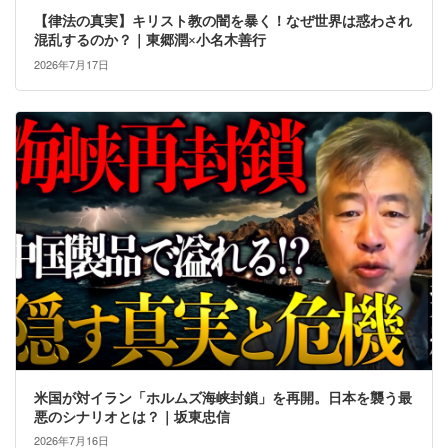
【律法の真実】キリスト教の闇を暴く！なぜ世界は惑わされ
混乱するのか？｜東郷潤×小名木善行
2026年7月17日
米国が対イラン「ホルムズ海峡封鎖」を再開。日本を襲う最
悪のシナリオとは？｜坂東忠信
2026年7月16日