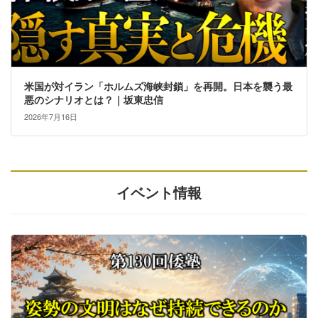
米国が対イラン「ホルムズ海峡封鎖」を再開。日本を襲う最
悪のシナリオとは？｜坂東忠信
2026年7月16日
イベント情報