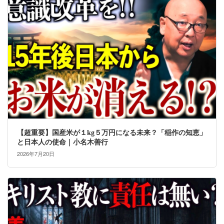
【超重要】国産米が１kg５万円になる未来？「稲作の知恵」
と日本人の使命｜小名木善行
2026年7月20日