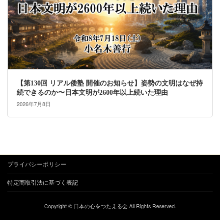
【第130回 リアル倭塾 開催のお知らせ】姿勢の文明はなぜ持
続できるのか〜日本文明が2600年以上続いた理由
2026年7月8日
プライバシーポリシー
特定商取引法に基づく表記
Copyright © 日本の心をつたえる会 All Rights Reserved.