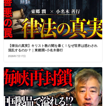
【律法の真実】キリスト教の闇を暴く！なぜ世界は惑わされ
混乱するのか？｜東郷潤×小名木善行
2026年7月17日