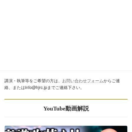
ブログ、ＳＮＳ、ツイッター、動画や印刷物作成など、多数に公
開するに際しては、必ず、当ブログからの転載であること、およ
び記事のURLを付してくださいますようお願いします。またいた
だきましたコメントはすべて読ませていただいていますが、個別
のご回答は一切しておりません。あしからずご了承ください。
講演・執筆のご依頼について
講演・執筆等をご希望の方は、
お問い合わせフォーム
からご連
絡、またはinfo@hjrc.jpまでご連絡下さい。
YouTube動画解説