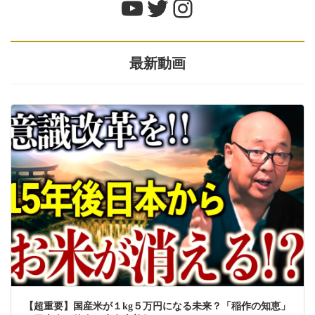
YouTube
Twitter
Instagram
最新動画
【超重要】国産米が１kg５万円になる未来？「稲作の知恵」