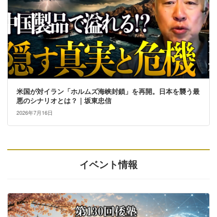
米国が対イラン「ホルムズ海峡封鎖」を再開。日本を襲う最
悪のシナリオとは？｜坂東忠信
2026年7月16日
イベント情報