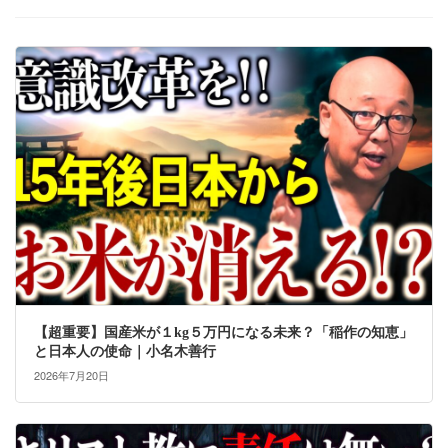
【超重要】国産米が１kg５万円になる未来？「稲作の知恵」
と日本人の使命｜小名木善行
2026年7月20日