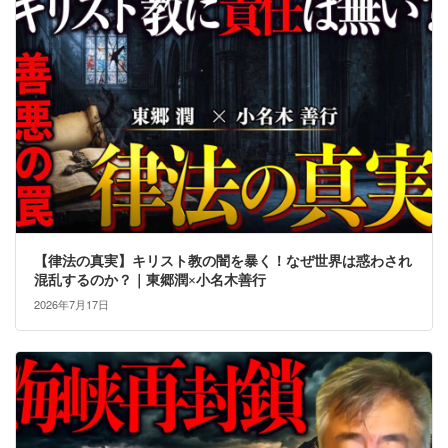
【律法の真実】キリスト教の闇を暴く！なぜ世界は惑わされ
混乱するのか？｜東郷潤×小名木善行
2026年7月17日